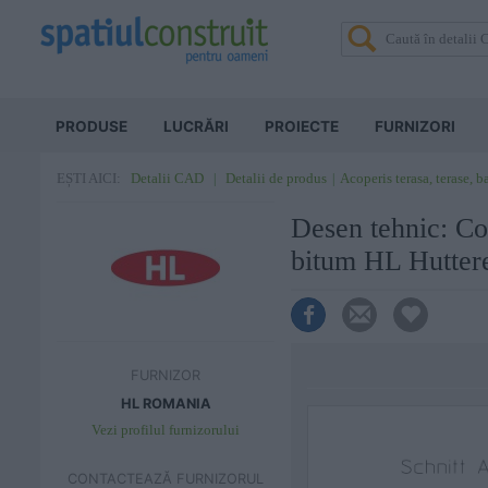
PRODUSE
LUCRĂRI
PROIECTE
FURNIZORI
Detalii CAD
Detalii de produs
Acoperis terasa, terase, 
EȘTI AICI:
Desen tehnic: Co
bitum HL Hutte
FURNIZOR
HL ROMANIA
Vezi profilul furnizorului
CONTACTEAZĂ FURNIZORUL