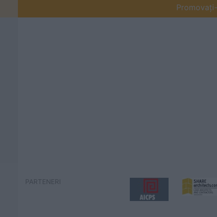
Promovați-v
PARTENERI