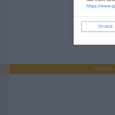
https://www.sp
ÎNCHIDE
Promovați-v