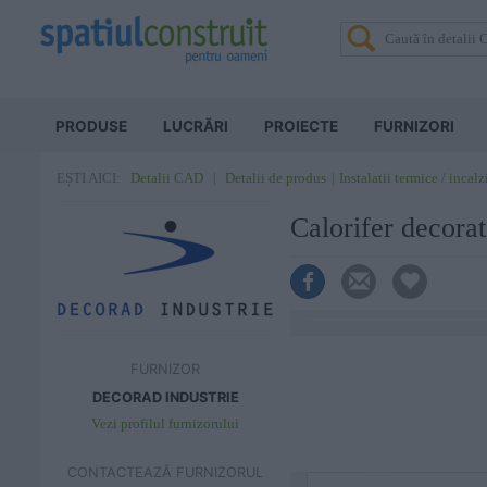
PRODUSE
LUCRĂRI
PROIECTE
FURNIZORI
Detalii CAD
Detalii de produs
Instalatii termice / incalz
EȘTI AICI:
Calorifer deco
FURNIZOR
DECORAD INDUSTRIE
Vezi profilul furnizorului
CONTACTEAZĂ FURNIZORUL