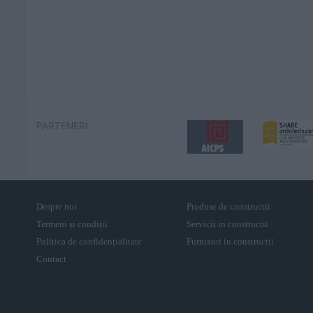
PARTENERI
Despre noi
Produse de constructii
Termeni și condiții
Servicii in constructii
Politica de confidențialitate
Furnizori in constructii
Contact