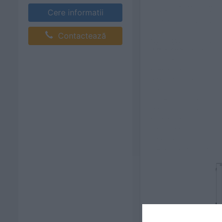
Cere informatii
Contactează