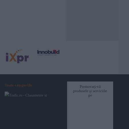
Toate categoriile
Promovați-vă
produsele și serviciile
pe