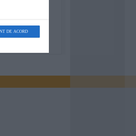
NT DE ACORD