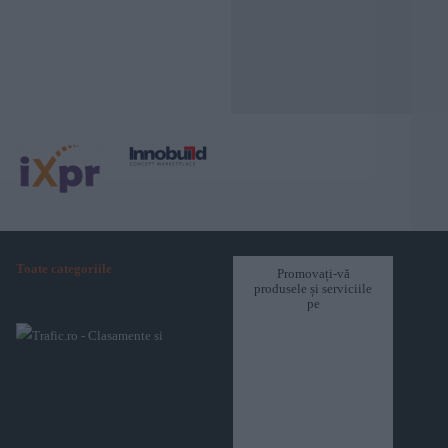
Toate categoriile
Promovați-vă
produsele și serviciile
pe