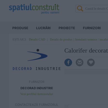
PRODUSE
LUCRĂRI
PROIECTE
FURNIZORI
Detalii CAD
Detalii de produs
Instalatii termice / incalz
EȘTI AICI:
Calorifer deco
FURNIZOR
DECORAD INDUSTRIE
Vezi profilul furnizorului
CONTACTEAZĂ FURNIZORUL