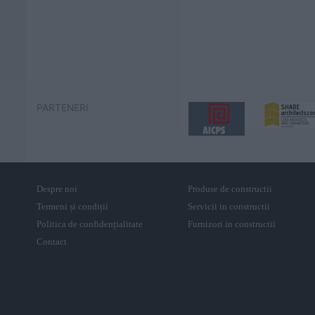
PARTENERI
Despre noi
Produse de constructii
Termeni și condiții
Servicii in constructii
Politica de confidențialitate
Furnizori in constructii
Contact