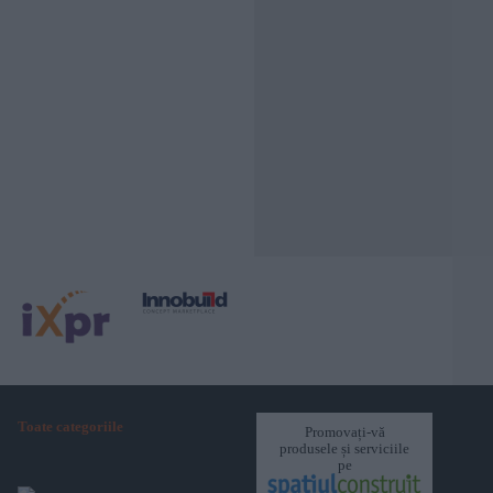
Toate categoriile
Promovați-vă
produsele și serviciile
pe