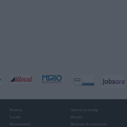
Proiecte
Articole și noutăţi
Lucrări
Discuții
Documentatii
Dicționar de construcții