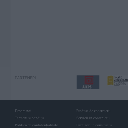
PARTENERI
Despre noi
Produse de constructii
Termeni și condiții
Servicii in constructii
Politica de confidențialitate
Furnizori in constructii