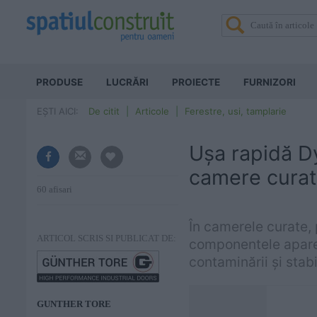
PRODUSE
LUCRĂRI
PROIECTE
FURNIZORI
EȘTI AICI:
De citit
Articole
Ferestre, usi, tamplarie
Ușa rapidă D
camere cura
60 afisari
În camerele curate, 
ARTICOL SCRIS SI PUBLICAT DE:
componentele aparen
contaminării și stabil
GUNTHER TORE