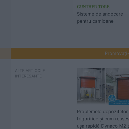
GUNTHER TORE
Sisteme de andocare
pentru camioane
Promovați-v
ALTE ARTICOLE
INTERESANTE
Problemele depozitelor
frigorifice și cum reușe
ușa rapidă Dynaco M2 