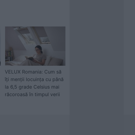
VELUX Romania: Cum să
îți menții locuința cu până
la 6,5 grade Celsius mai
răcoroasă în timpul verii