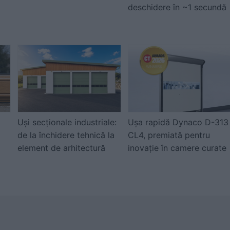
deschidere în ~1 secundă
Uși secționale industriale:
Ușa rapidă Dynaco D-313
de la închidere tehnică la
CL4, premiată pentru
element de arhitectură
inovație în camere curate