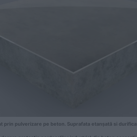
 prin pulverizare pe beton. Suprafata etanșată si durific