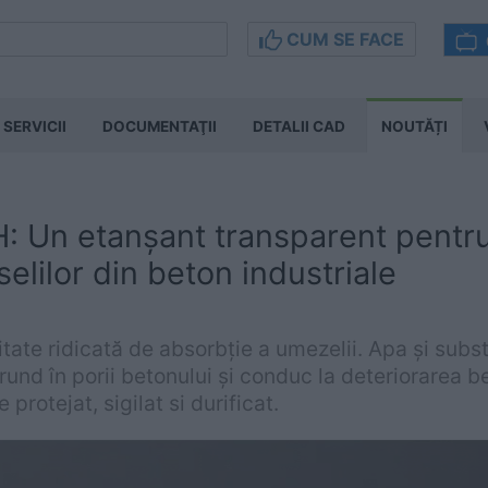
CUM SE FACE
SERVICII
DOCUMENTAŢII
DETALII CAD
NOUTĂȚI
 Un etanșant transparent pentru
selilor din beton industriale
tate ridicată de absorbție a umezelii. Apa și subs
rund în porii betonului și conduc la deteriorarea b
protejat, sigilat si durificat.