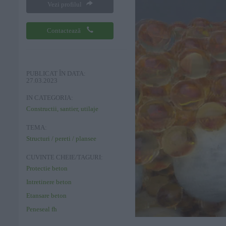
Vezi profilul
Contactează
PUBLICAT ÎN DATA:
27.03.2023
IN CATEGORIA:
Constructii, santier, utilaje
TEMA:
Structuri / pereti / plansee
CUVINTE CHEIE/TAGURI:
Protectie beton
Intretinere beton
Etansare beton
Peneseal fh