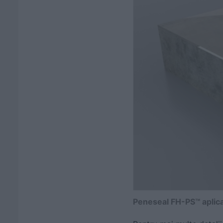
Peneseal FH-PS™ aplicat