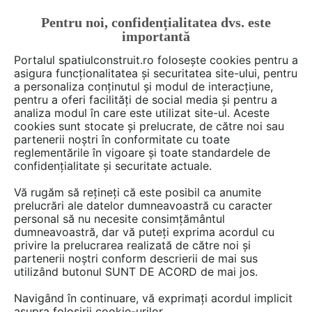
Pentru noi, confidențialitatea dvs. este
FĂ-ȚI CONT
LOGIN
importantă
CUM SE FACE
Portalul spatiulconstruit.ro folosește cookies pentru a
asigura funcționalitatea și securitatea site-ului, pentru
a personaliza conținutul și modul de interacțiune,
pentru a oferi facilități de social media și pentru a
analiza modul în care este utilizat site-ul. Aceste
De citit
știri, noutăți, comunicate
Promotii
EȘTI AICI:
cookies sunt stocate și prelucrate, de către noi sau
O primire mai caldă, înainte de
partenerii noștri în conformitate cu toate
reglementările în vigoare și toate standardele de
iarnă, cu reduceri de 40% la
confidențialitate și securitate actuale.
Elis Pavaje
Vă rugăm să rețineți că este posibil ca anumite
prelucrări ale datelor dumneavoastră cu caracter
personal să nu necesite consimțământul
După agitația vacanțelor, e momentul perfect
dumneavoastră, dar vă puteți exprima acordul cu
privire la prelucrarea realizată de către noi și
să-ți aduci liniștea mai aproape de casă.
partenerii noștri conform descrierii de mai sus
Toamna e anotimpul care te invită să te bucuri
utilizând butonul SUNT DE ACORD de mai jos.
de aer curat, dar fără să pleci prea departe,
Navigând în continuare, vă exprimați acordul implicit
adică în curtea ta. O curte primitoare,
asupra folosirii cookie-urilor.