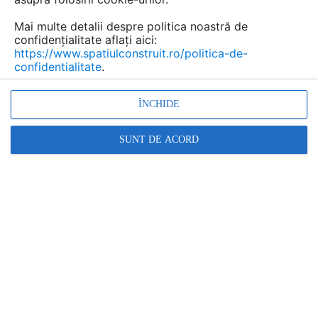
este incredibil de complexă și complicată.
Mai multe detalii despre politica noastră de
confidențialitate aflați aici:
https://www.spatiulconstruit.ro/politica-de-
confidentialitate
.
ÎNCHIDE
SUNT DE ACORD