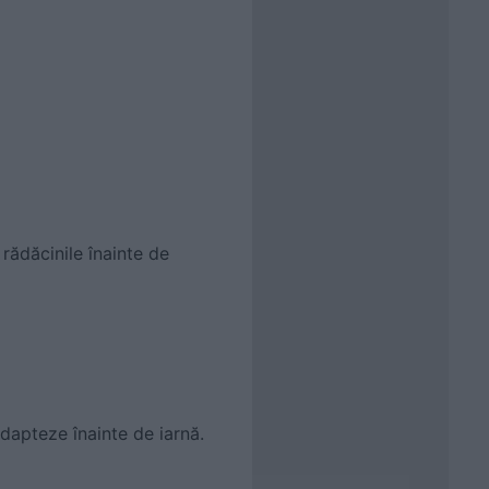
rădăcinile înainte de
adapteze înainte de iarnă.