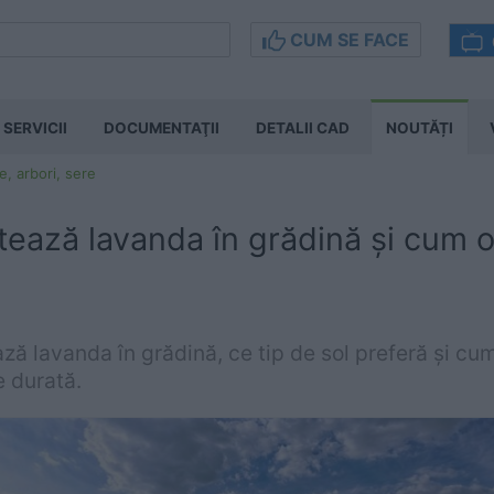
CUM SE FACE
SERVICII
DOCUMENTAŢII
DETALII CAD
NOUTĂȚI
e, arbori, sere
ează lavanda în grădină și cum o 
ză lavanda în grădină, ce tip de sol preferă și cum 
e durată.