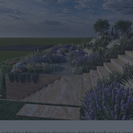
cele mai iubite plante decorative datorită parfumului intens