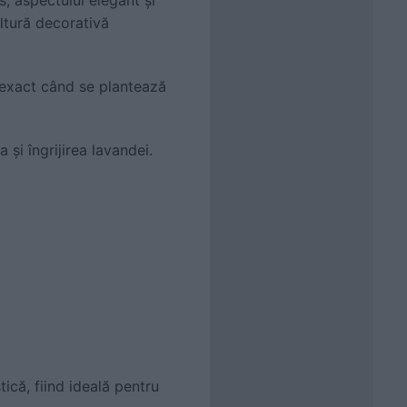
ultură decorativă
i exact când se plantează
și îngrijirea lavandei.
ică, fiind ideală pentru