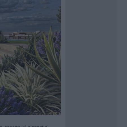
, aspectului elegant și