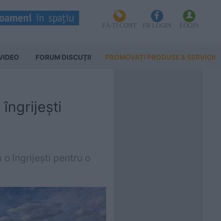
FĂ-ȚI CONT
FB LOGIN
LOGIN
VIDEO
FORUM DISCUŢII
PROMOVAȚI PRODUSE & SERVICII
îngrijești
o îngrijești pentru o