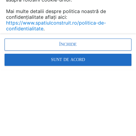
Mai multe detalii despre politica noastră de
confidențialitate aflați aici:
https://www.spatiulconstruit.ro/politica-de-
confidentialitate
.
ÎNCHIDE
SUNT DE ACORD
FURNIZOR
HENKEL ROMANIA
Cere informatii