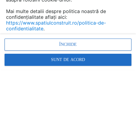
Mai multe detalii despre politica noastră de
confidențialitate aflați aici:
https://www.spatiulconstruit.ro/politica-de-
confidentialitate
.
ÎNCHIDE
Alte video-uri de la acelasi produs
VEZI TOATE
SUNT DE ACORD