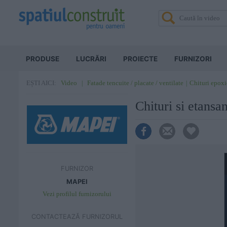
PRODUSE
LUCRĂRI
PROIECTE
FURNIZORI
Video
Fatade tencuite / placate / ventilate
Chituri epoxi
EȘTI AICI:
Chituri si etansan
FURNIZOR
MAPEI
Vezi profilul furnizorului
CONTACTEAZĂ FURNIZORUL