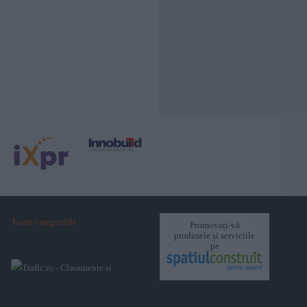
Toate categoriile
Promovați-vă
produsele și serviciile
pe