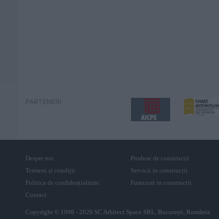
PARTENERI
Despre noi
Produse de constructii
Termeni și condiții
Servicii in constructii
Politica de confidențialitate
Furnizori in constructii
Contact
Copyright © 1998 - 2026 SC Arhitect Space SRL, București, România