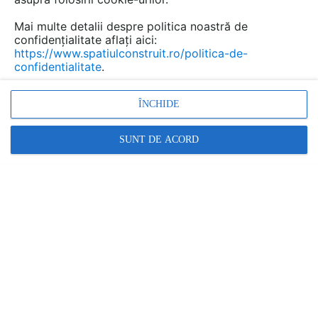
Mai multe detalii despre politica noastră de
confidențialitate aflați aici:
https://www.spatiulconstruit.ro/politica-de-
confidentialitate
.
ÎNCHIDE
Blocul ARO, prima clădire modernistă din Capitală, va fi
SUNT DE ACORD
...