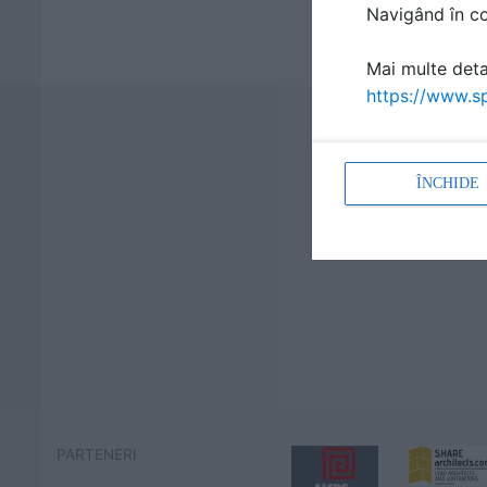
Navigând în con
Mai multe detal
https://www.sp
ÎNCHIDE
PARTENERI