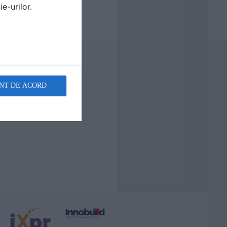
e-urilor.
NT DE ACORD