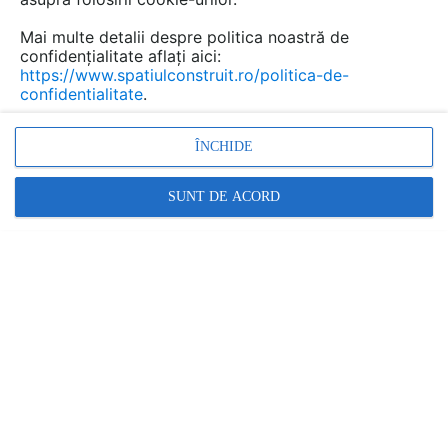
Mai multe detalii despre politica noastră de
confidențialitate aflați aici:
https://www.spatiulconstruit.ro/politica-de-
confidentialitate
.
ÎNCHIDE
SUNT DE ACORD
Cabine și paravane de duș pentru băile rezidențiale:
Est...