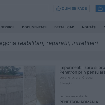
CUM SE FACE
SERVICII
DOCUMENTAŢII
DETALII CAD
NOUTĂȚI
tegoria
reabilitari, reparatii, intretineri
Impermeabilizare si pro
Penetron prin pensular
Locaţie lucrare: Oradea
3 imagini
Lucrare realizată de:
PENETRON ROMANIA