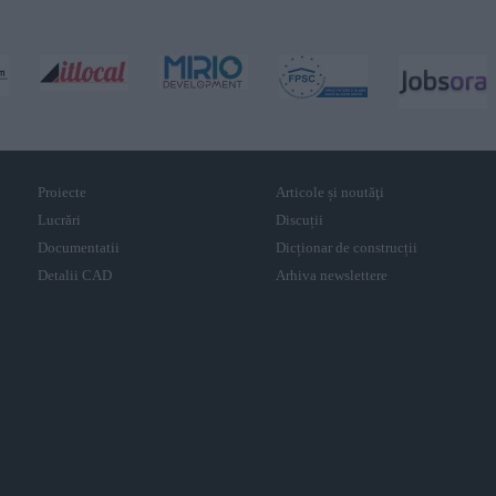
Proiecte
Articole și noutăţi
Lucrări
Discuții
Documentatii
Dicționar de construcții
Detalii CAD
Arhiva newslettere