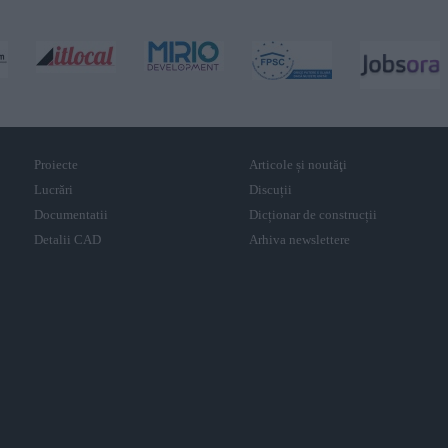
Proiecte
Articole și noutăţi
Lucrări
Discuții
Documentatii
Dicționar de construcții
Detalii CAD
Arhiva newslettere