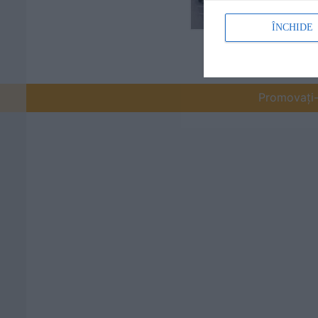
ÎNCHIDE
Promovați-v