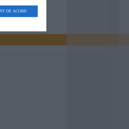
NT DE ACORD