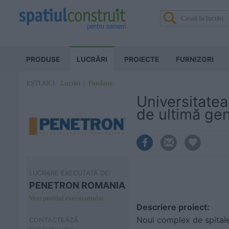
PRODUSE
LUCRĂRI
PROIECTE
FURNIZORI
Lucrări
Fundatie
EȘTI AICI:
Universitatea
de ultimă ge
LUCRARE EXECUTATĂ DE:
PENETRON ROMANIA
Vezi profilul executantului
Descriere proiect:
Noul complex de spitale
CONTACTEAZĂ