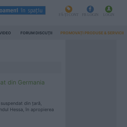
FĂ-ȚI CONT
FB LOGIN
LOGIN
VIDEO
FORUM DISCUŢII
PROMOVAȚI PRODUSE & SERVICII
dat din Germania
 suspendat din țară,
andul Hessa, în apropierea