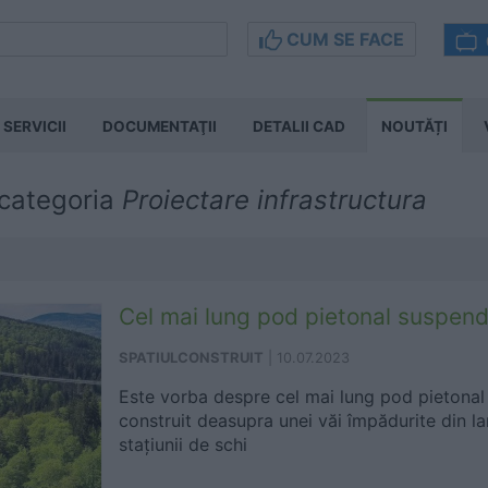
CUM SE FACE
SERVICII
DOCUMENTAŢII
DETALII CAD
NOUTĂȚI
 categoria
Proiectare infrastructura
Cel mai lung pod pietonal suspen
SPATIULCONSTRUIT
|
10.07.2023
Este vorba despre cel mai lung pod pietonal
construit deasupra unei văi împădurite din l
stațiunii de schi