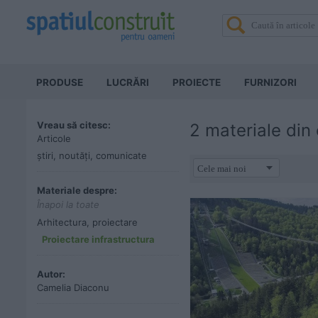
PRODUSE
LUCRĂRI
PROIECTE
FURNIZORI
Vreau să citesc:
2 materiale din
Articole
știri, noutăți, comunicate
Materiale despre:
Înapoi la toate
Arhitectura, proiectare
Proiectare infrastructura
Autor:
Camelia Diaconu