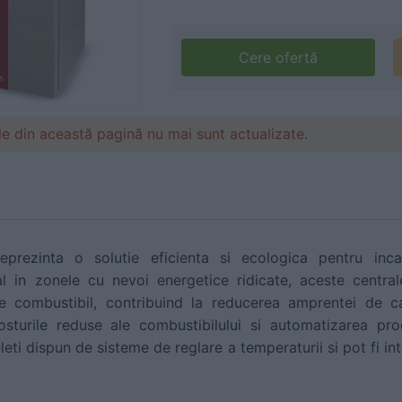
Cere ofertă
le din această pagină nu mai sunt actualizate.
eprezinta o solutie eficienta si ecologica pentru inca
 in zonele cu nevoi energetice ridicate, aceste centrale
 combustibil, contribuind la reducerea amprentei de ca
costurile reduse ale combustibilului si automatizarea pr
eleti dispun de sisteme de reglare a temperaturii si pot fi in