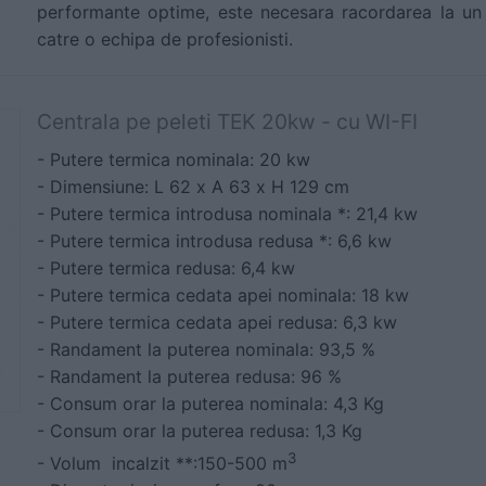
performante optime, este necesara racordarea la un
catre o echipa de profesionisti.
Centrala pe peleti TEK 20kw - cu WI-FI
- Putere termica nominala: 20 kw
- Dimensiune: L 62 x A 63 x H 129 cm
- Putere termica introdusa nominala *: 21,4 kw
- Putere termica introdusa redusa *: 6,6 kw
- Putere termica redusa: 6,4 kw
- Putere termica cedata apei nominala: 18 kw
- Putere termica cedata apei redusa: 6,3 kw
- Randament la puterea nominala: 93,5 %
- Randament la puterea redusa: 96 %
- Consum orar la puterea nominala: 4,3 Kg
- Consum orar la puterea redusa: 1,3 Kg
3
- Volum incalzit **:150-500 m