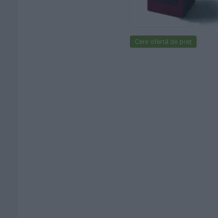
Cere ofertă de preț