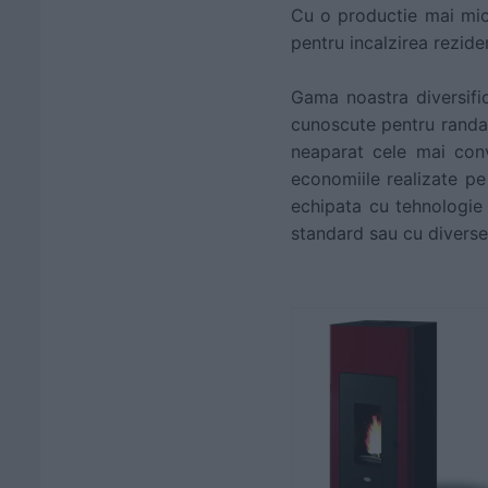
Cu o productie mai mic
pentru incalzirea reziden
Gama noastra diversifi
cunoscute pentru randam
neaparat cele mai conve
economiile realizate pe 
echipata cu tehnologie 
standard sau cu diverse