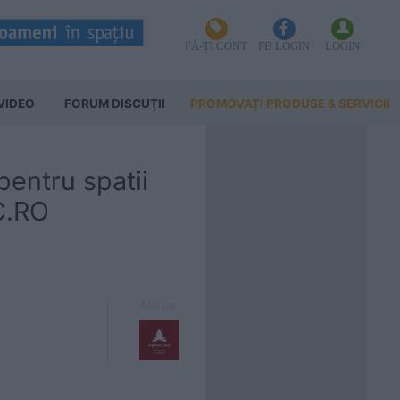
FĂ-ȚI CONT
FB LOGIN
LOGIN
VIDEO
FORUM DISCUŢII
PROMOVAȚI PRODUSE & SERVICII
pentru spatii
C.RO
Marca: