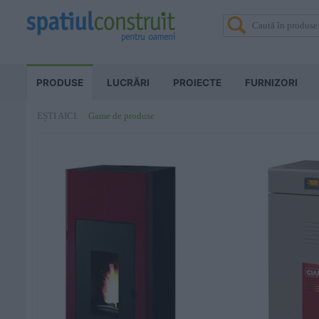
PRODUSE
LUCRĂRI
PROIECTE
FURNIZORI
Game de produse
EȘTI AICI: