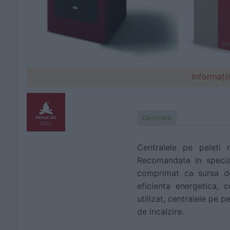
Informații
Descriere
Centralele pe peleti r
Recomandate in special
comprimat ca sursa de
eficienta energetica, 
utilizat, centralele pe p
de incalzire.