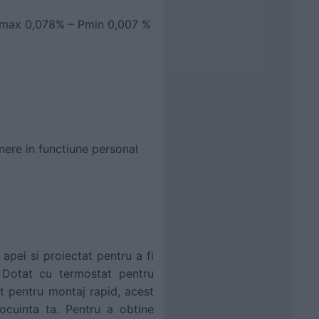
 Pmax 0,078% – Pmin 0,007 %
ere in functiune personal
 apei si proiectat pentru a fi
. Dotat cu termostat pentru
it pentru montaj rapid, acest
ocuinta ta. Pentru a obtine