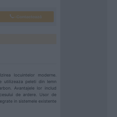
Contactează
lzirea locuintelor moderne.
 utilizeaza peleti din lemn
rbon. Avantajele lor includ
ocesului de ardere. Usor de
tegrate in sistemele existente