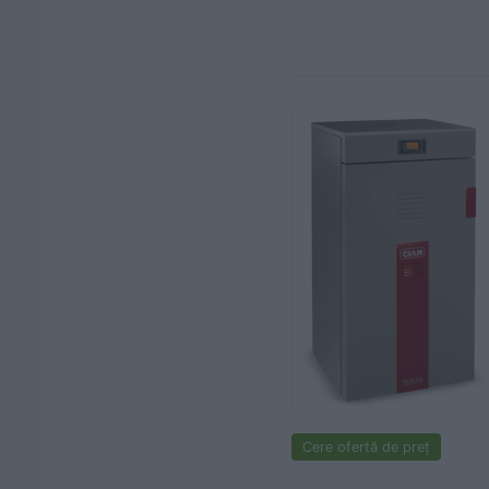
Cere ofertă de preț