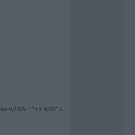
Pmax 0,078% – Pmin 0,007 %