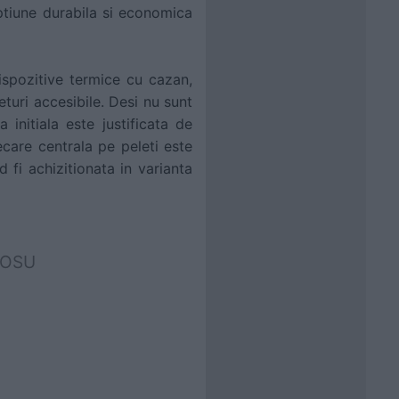
ptiune durabila si economica
ispozitive termice cu cazan,
turi accesibile. Desi nu sunt
initiala este justificata de
iecare centrala pe peleti este
 fi achizitionata in varianta
ROSU