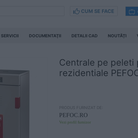
CUM SE FACE
SERVICII
DOCUMENTAŢII
DETALII CAD
NOUTĂȚI
Centrale pe peleti 
rezidentiale PEFO
PRODUS FURNIZAT DE:
PEFOC.RO
Vezi profil furnizor