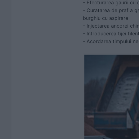
- Efecturarea gaurii cu
- Curatarea de praf a ga
burghiu cu aspirare
- Injectarea ancorei chi
- Introducerea tijei file
- Acordarea timpului nec