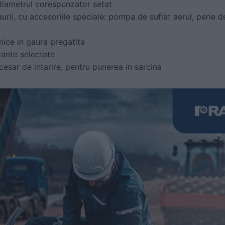
 diametrul corespunzator setat
urii, cu accesoriile speciale: pompa de suflat aerul, perie d
mice in gaura pregatita
ntante selectate
esar de intarire, pentru punerea in sarcina