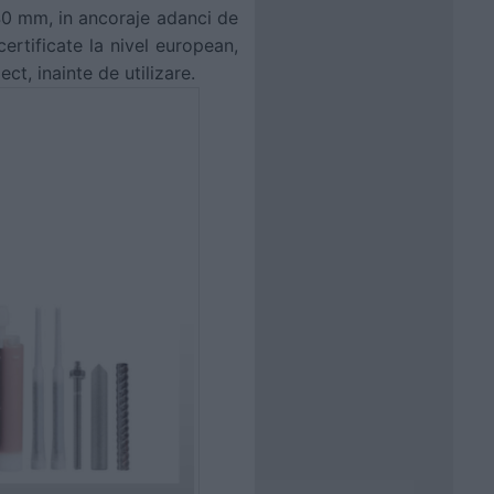
 40 mm, in ancoraje adanci de
ertificate la nivel european,
ect, inainte de utilizare.