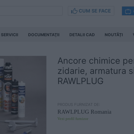
CUM SE FACE
SERVICII
DOCUMENTAŢII
DETALII CAD
NOUTĂȚI
Ancore chimice pe
zidarie, armatura si 
RAWLPLUG
PRODUS FURNIZAT DE:
RAWLPLUG Romania
Vezi profil furnizor