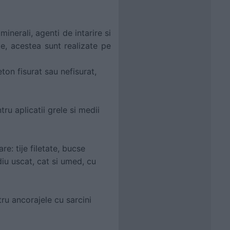
nerali, agenti de intarire si
ite, acestea sunt realizate pe
ton fisurat sau nefisurat,
ru aplicatii grele si medii
e: tije filetate, bucse
diu uscat, cat si umed, cu
ru ancorajele cu sarcini