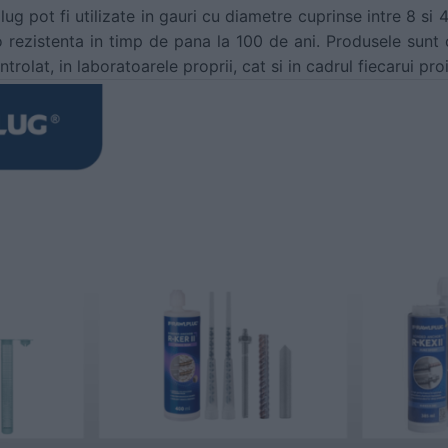
ug pot fi utilizate in gauri cu diametre cuprinse intre 8 si
rezistenta in timp de pana la 100 de ani. Produsele sunt c
trolat, in laboratoarele proprii, cat si in cadrul fiecarui proi