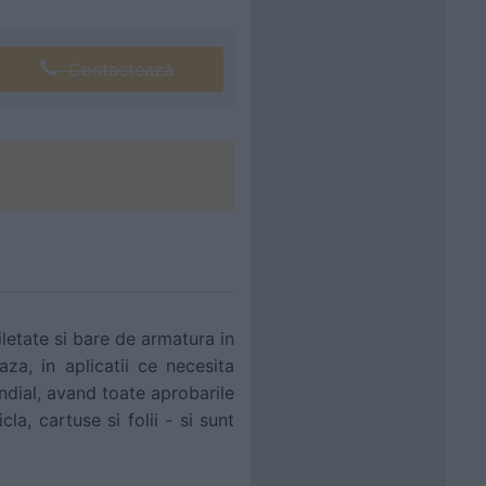
Contactează
iletate si bare de armatura in
aza, in aplicatii ce necesita
ndial, avand toate aprobarile
la, cartuse si folii - si sunt