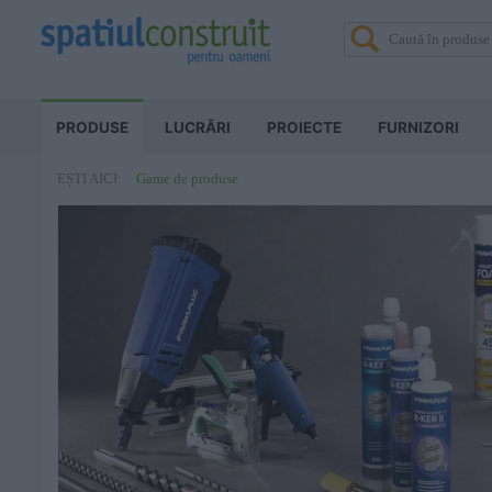
PRODUSE
LUCRĂRI
PROIECTE
FURNIZORI
Game de produse
EȘTI AICI: