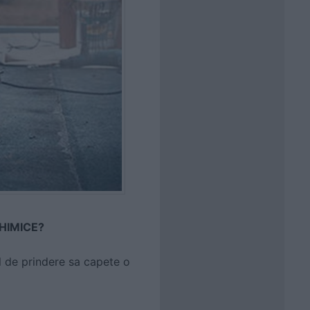
HIMICE?
l de prindere sa capete o