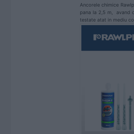
Ancorele chimice Rawlpl
pana la 2,5 m, avand o 
testate atat in mediu con