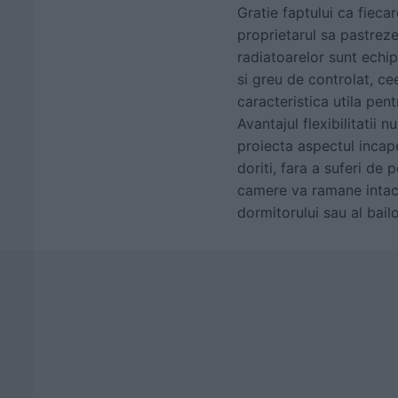
Gratie faptului ca fieca
proprietarul sa pastreze
radiatoarelor sunt echip
si greu de controlat, cee
caracteristica utila pent
Avantajul flexibilitatii 
proiecta aspectul incape
doriti, fara a suferi de
camere va ramane intacta
dormitorului sau al bailo