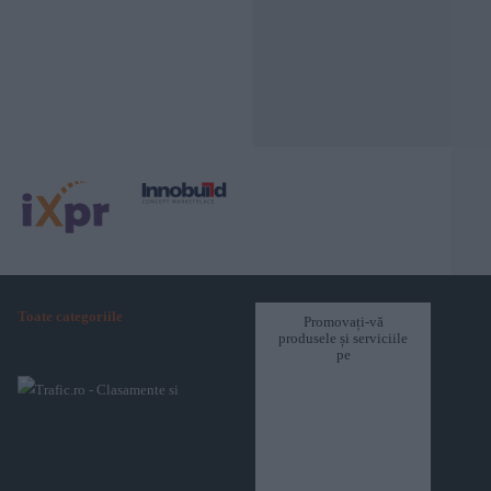
Toate categoriile
Promovați-vă
produsele și serviciile
pe