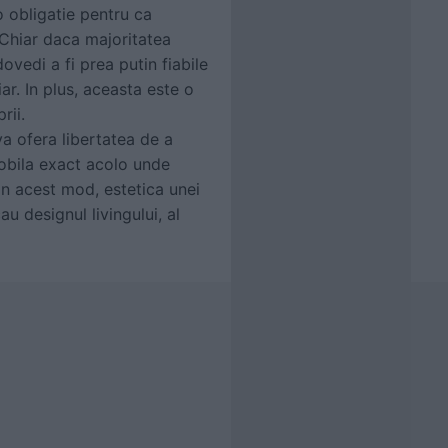
o obligatie pentru ca
. Chiar daca majoritatea
vedi a fi prea putin fiabile
ar. In plus, aceasta este o
rii.
 va ofera libertatea de a
mobila exact acolo unde
 In acest mod, estetica unei
u designul livingului, al