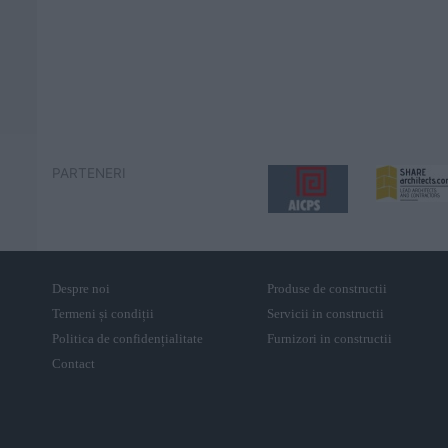
PARTENERI
Despre noi
Produse de constructii
Termeni și condiții
Servicii in constructii
Politica de confidențialitate
Furnizori in constructii
Contact