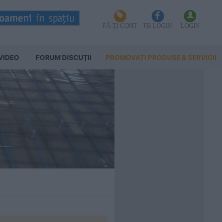
FĂ-ȚI CONT
FB LOGIN
LOGIN
VIDEO
FORUM DISCUŢII
PROMOVAȚI PRODUSE & SERVICII