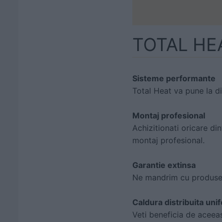
TOTAL HE
Sisteme performante
Total Heat va pune la d
Montaj profesional
Achizitionati oricare di
montaj profesional.
Garantie extinsa
Ne mandrim cu produse s
Caldura distribuita uni
Veti beneficia de aceeasi