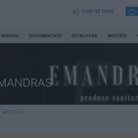
CUM SE FACE
SERVICII
DOCUMENTAŢII
DETALII CAD
NOUTĂȚI
EMANDRAS
ARTICOLE