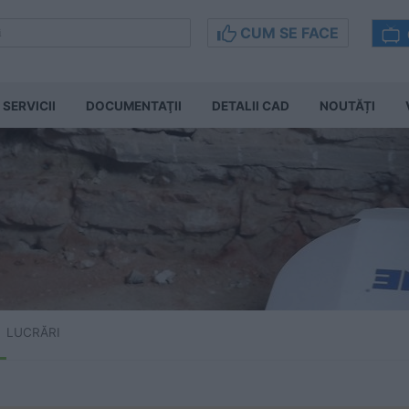
CUM SE FACE
SERVICII
DOCUMENTAŢII
DETALII CAD
NOUTĂȚI
LUCRĂRI