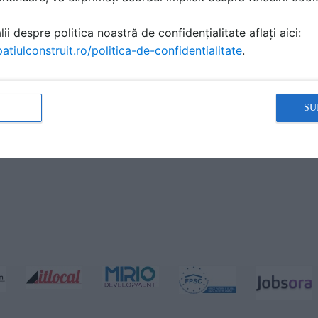
ii despre politica noastră de confidențialitate aflați aici:
atiulconstruit.ro/politica-de-confidentialitate
.
SU