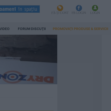
FĂ-ȚI CONT
FB LOGIN
LOGIN
VIDEO
FORUM DISCUŢII
PROMOVAȚI PRODUSE & SERVICII