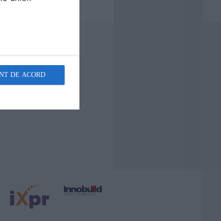
NT DE ACORD