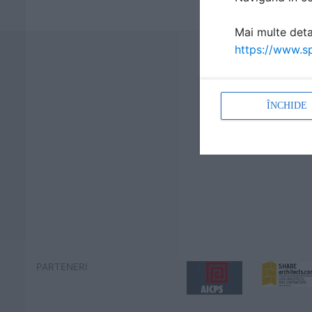
Mai multe detal
https://www.sp
ÎNCHIDE
PARTENERI