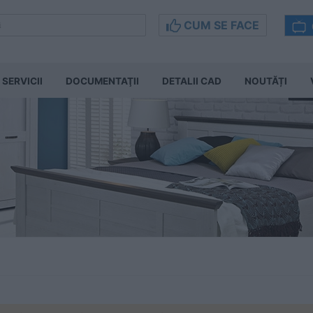
CUM SE FACE
SERVICII
DOCUMENTAŢII
DETALII CAD
NOUTĂȚI