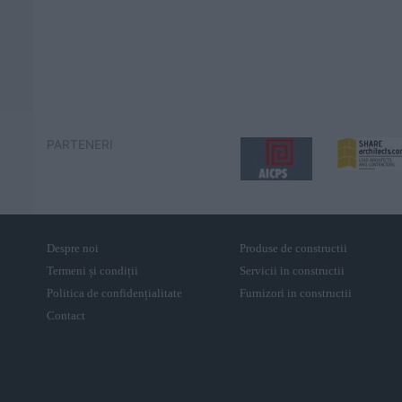
PARTENERI
Despre noi
Produse de constructii
Termeni și condiții
Servicii in constructii
Politica de confidențialitate
Furnizori in constructii
Contact