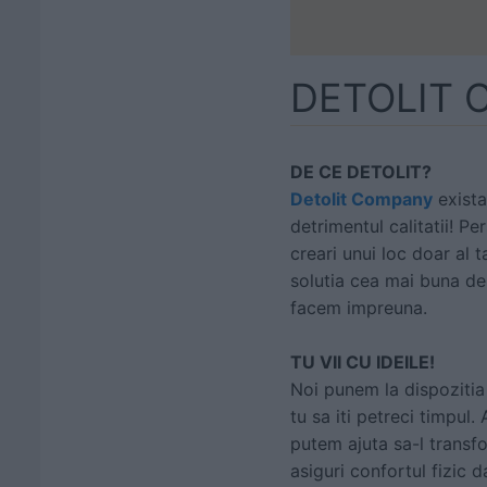
DETOLIT
DE CE DETOLIT?
Detolit Company
exista
detrimentul calitatii! Pe
creari unui loc doar al 
solutia cea mai buna d
facem impreuna.
TU VII CU IDEILE!
Noi punem la dispozitia
tu sa iti petreci timpul.
putem ajuta sa-l transfo
asiguri confortul fizic 