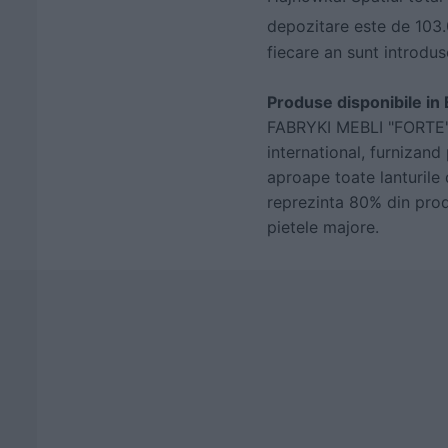
depozitare este de 103
fiecare an sunt introdu
Produse disponibile in
FABRYKI MEBLI "FORTE" S
international, furnizand
aproape toate lanturile
reprezinta 80% din prod
pietele majore.