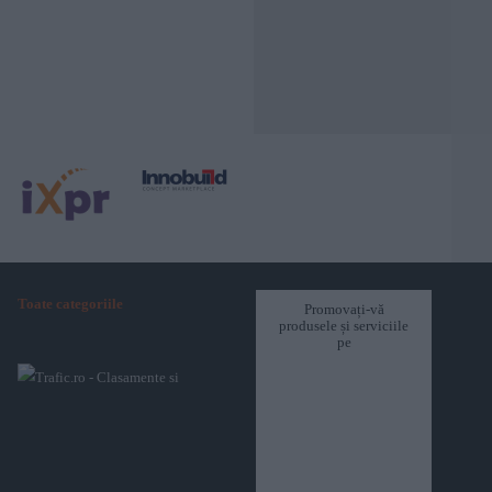
Toate categoriile
Promovați-vă
produsele și serviciile
pe