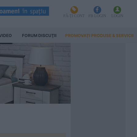
FĂ-ȚI CONT
FB LOGIN
LOGIN
VIDEO
FORUM DISCUŢII
PROMOVAȚI PRODUSE & SERVICII