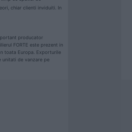
ri, chiar clienti inviduiti. In
mportant producator
ilierul FORTE este prezent in
in toata Europa. Exporturile
 unitati de vanzare pe