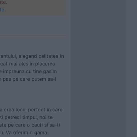
ate.
te
.
antului, alegand calitatea in
 cat mai ales in placerea
re impreuna cu tine gasim
un pas pe care putem sa-l
 crea locul perfect in care
ti petreci timpul, noi te
te pe care o cauti si sa-ti
atiu. Va oferim o gama