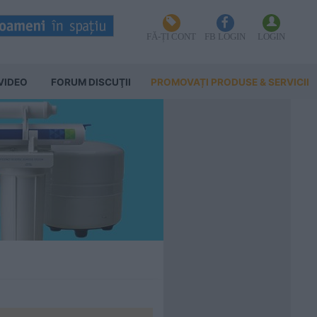
FĂ-ȚI CONT
FB LOGIN
LOGIN
VIDEO
FORUM DISCUŢII
PROMOVAȚI PRODUSE & SERVICII