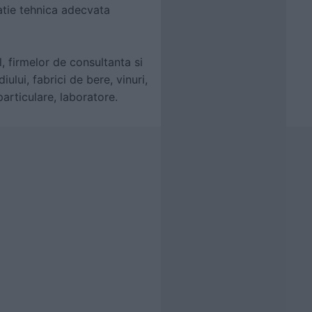
atie tehnica adecvata
, firmelor de consultanta si
ului, fabrici de bere, vinuri,
 particulare, laboratore.