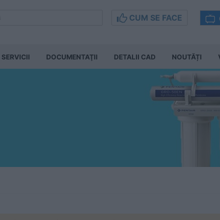
CUM SE FACE
SERVICII
DOCUMENTAŢII
DETALII CAD
NOUTĂȚI