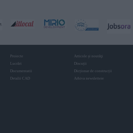
Proiecte
Articole și noutăţi
Lucrări
Discuții
Documentatii
Dicționar de construcții
Detalii CAD
Arhiva newslettere