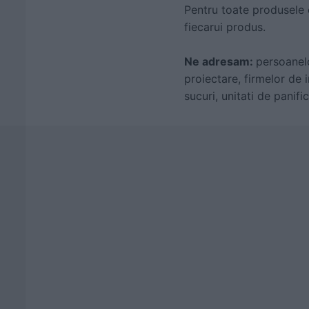
Pentru toate produsele
fiecarui produs.
Ne adresam:
persoanelo
proiectare, firmelor de i
sucuri, unitati de panifi