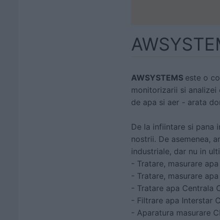
AWSYSTE
AWSYSTEMS
este o co
monitorizarii si analizei
de apa si aer - arata do
De la infiintare si pana
nostrii. De asemenea, a
industriale, dar nu in ul
- Tratare, masurare apa
-
Tratare, masurare apa
- Tratare apa Centrala
- Filtrare apa Interstar
- Aparatura masurare 