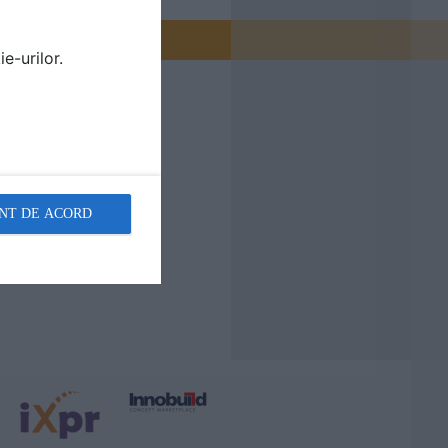
e-urilor.
NT DE ACORD