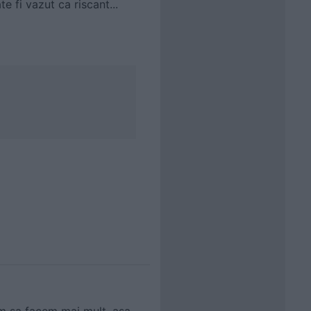
e fi vazut ca riscant...