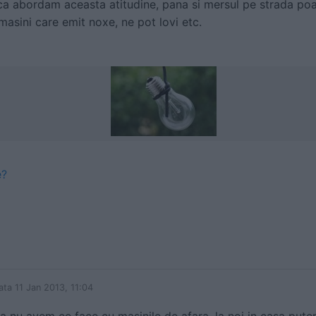
daca abordam aceasta atitudine, pana si mersul pe strada poat
asini care emit noxe, ne pot lovi etc.
e?
ata 11 Jan 2013, 11:04