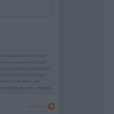
tre naturale se împart în trei
ile care fac parte din Clasa A,
, tipul substratului, condiţiile de
, dar este utilizat un strat de
 acestui tip de adeziv care
 la umiditate sau este
... ascunde
VEZI TOATE