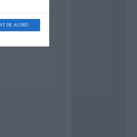
NT DE ACORD