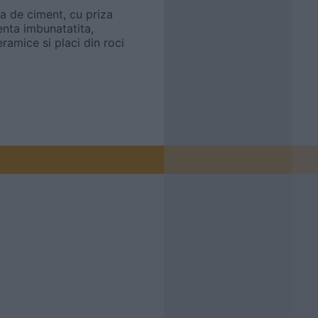
a de ciment, cu priza
enta imbunatatita,
eramice si placi din roci