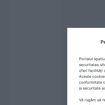
Pe
Portalul spatiu
securitatea sit
oferi facilităț
Aceste cookies 
conformitate c
și securitate a
Vă rugăm să re