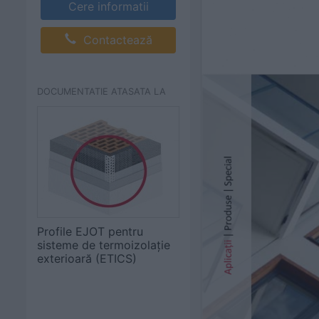
Cere informatii
Contactează
DOCUMENTATIE ATASATA LA
Profile EJOT pentru
sisteme de termoizolație
exterioară (ETICS)