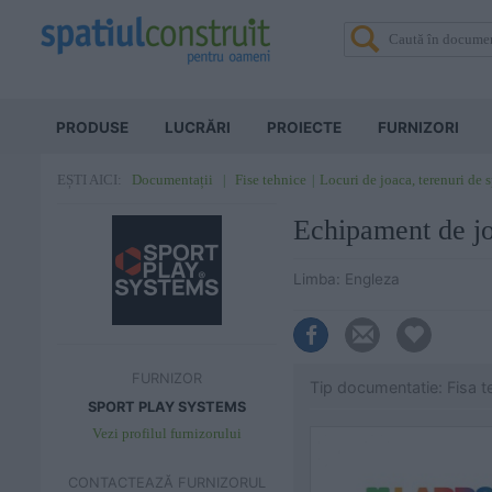
PRODUSE
LUCRĂRI
PROIECTE
FURNIZORI
Documentații
Fise tehnice
Locuri de joaca, terenuri de 
EȘTI AICI:
Echipament de 
Limba: Engleza
FURNIZOR
Tip documentatie: Fisa t
SPORT PLAY SYSTEMS
Vezi profilul furnizorului
CONTACTEAZĂ FURNIZORUL