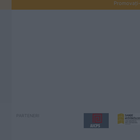
Promovați-v
PARTENERI