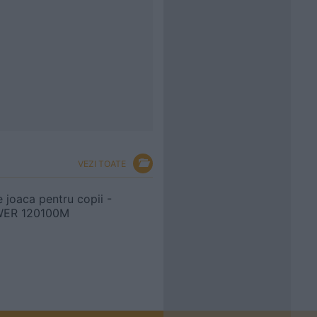
VEZI TOATE
 joaca pentru copii -
WER 120100M