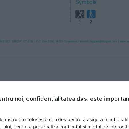
ntru noi, confidențialitatea dvs. este importa
lconstruit.ro folosește cookies pentru a asigura funcționalit
e-ului, pentru a personaliza conținutul și modul de interacți