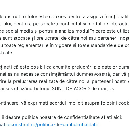
lconstruit.ro folosește cookies pentru a asigura funcționalit
e-ului, pentru a personaliza conținutul și modul de interacți
i de social media și pentru a analiza modul în care este utiliza
sunt stocate și prelucrate, de către noi sau partenerii noșt
u toate reglementările în vigoare și toate standardele de co
ctuale.
țineți că este posibil ca anumite prelucrări ale datelor du
nal să nu necesite consimțământul dumneavoastră, dar vă 
ire la prelucrarea realizată de către noi și partenerii noștr
mai sus utilizând butonul SUNT DE ACORD de mai jos.
tinuare, vă exprimați acordul implicit asupra folosirii cooki
ii despre politica noastră de confidențialitate aflați aici:
atiulconstruit.ro/politica-de-confidentialitate
.