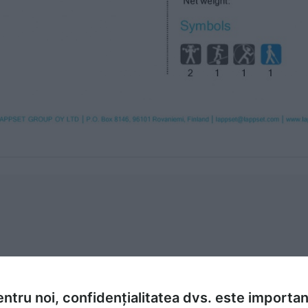
ntru noi, confidențialitatea dvs. este importa