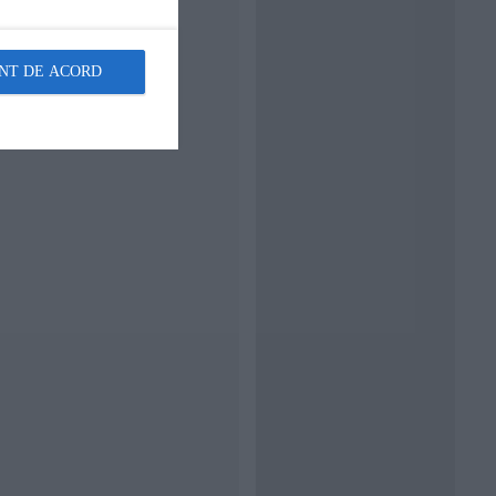
NT DE ACORD