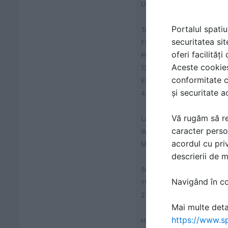
User age:
Portalul spatiu
Technical information
securitatea sit
FINNO
oferi facilităț
PIRATE SHIP
Aceste cookies 
120825
conformitate c
EN1176-1,3:2008 TÜV
și securitate a
4+
Vă rugăm să re
Largest part:
caracter perso
Width:
acordul cu priv
Max. free fall height:
descrierii de 
500 mm
Navigând în con
11100 mm
2170 mm
Mai multe detal
https://www.sp
Height: