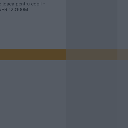
 joaca pentru copii -
WER 120100M