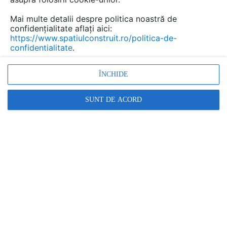
Salvează pdf
Tip documentatie: Certificare produs
Mai multe detalii despre politica noastră de
confidențialitate aflați aici:
https://www.spatiulconstruit.ro/politica-de-
confidentialitate
.
ÎNCHIDE
SUNT DE ACORD