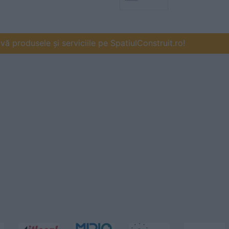
ă produsele și serviciile pe SpatiulConstruit.ro!