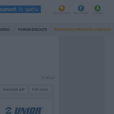
FĂ-ȚI CONT
FB LOGIN
LOGIN
VIDEO
FORUM DISCUŢII
PROMOVAȚI PRODUSE & SERVICII
13 afisari
Salvează pdf
Full screen