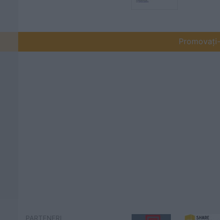
Promovați-v
PARTENERI