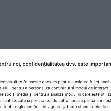
ntru noi, confidențialitatea dvs. este importa
lconstruit.ro folosește cookies pentru a asigura funcționalit
e-ului, pentru a personaliza conținutul și modul de interacți
i de social media și pentru a analiza modul în care este utiliza
sunt stocate și prelucrate, de către noi sau partenerii noșt
u toate reglementările în vigoare și toate standardele de co