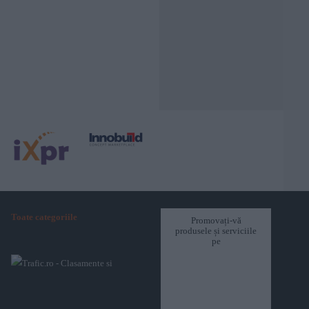
Toate categoriile
Promovați-vă
produsele și serviciile
pe