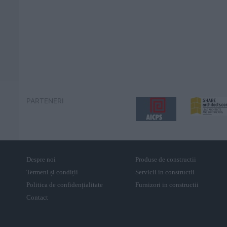
PARTENERI
Despre noi
Produse de constructii
Termeni și condiții
Servicii in constructii
Politica de confidențialitate
Furnizori in constructii
Contact