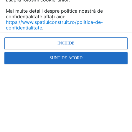
Salvează pdf
Tip documentatie: Fisa tehnica
Mai multe detalii despre politica noastră de
confidențialitate aflați aici:
https://www.spatiulconstruit.ro/politica-de-
confidentialitate
.
ÎNCHIDE
SUNT DE ACORD