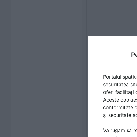
Pe
Portalul spatiu
securitatea sit
oferi facilităț
Aceste cookies 
conformitate c
și securitate a
Vă rugăm să re