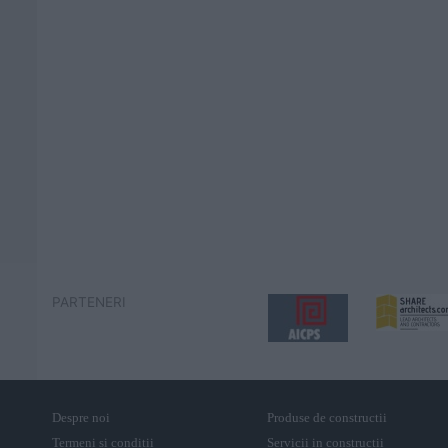
PARTENERI
Despre noi
Produse de constructii
Termeni și condiții
Servicii in constructii