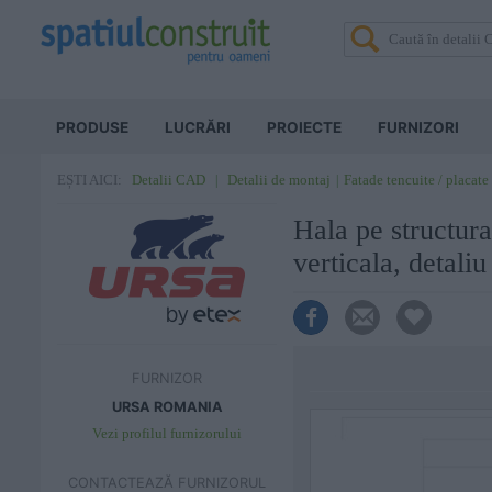
PRODUSE
LUCRĂRI
PROIECTE
FURNIZORI
Detalii CAD
Detalii de montaj
Fatade tencuite / placate 
EȘTI AICI:
Hala pe structura
verticala, detal
FURNIZOR
URSA ROMANIA
Vezi profilul furnizorului
CONTACTEAZĂ FURNIZORUL