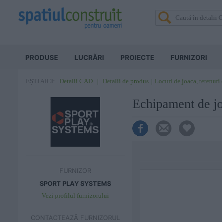
PRODUSE
LUCRĂRI
PROIECTE
FURNIZORI
Detalii CAD
Detalii de produs
Locuri de joaca, terenuri
EȘTI AICI:
Echipament de 
FURNIZOR
SPORT PLAY SYSTEMS
Vezi profilul furnizorului
CONTACTEAZĂ FURNIZORUL