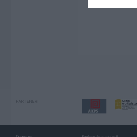
PARTENERI
Despre noi
Produse de constructii