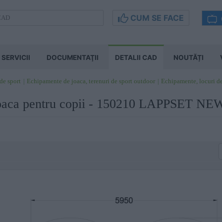
CUM SE FACE
SERVICII
DOCUMENTAŢII
DETALII CAD
NOUTĂȚI
 de sport
Echipamente de joaca, terenuri de sport outdoor
Echipamente, locuri d
joaca pentru copii - 150210 LAPPSET N