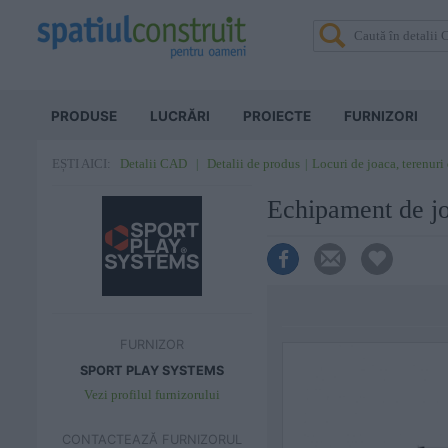
PRODUSE
LUCRĂRI
PROIECTE
FURNIZORI
Detalii CAD
Detalii de produs
Locuri de joaca, terenuri
EȘTI AICI:
Echipament de 
FURNIZOR
SPORT PLAY SYSTEMS
Vezi profilul furnizorului
CONTACTEAZĂ FURNIZORUL