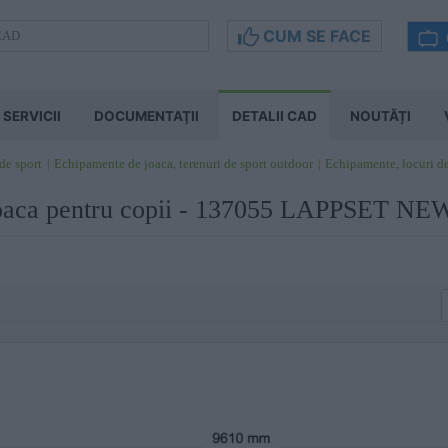
CUM SE FACE
SERVICII
DOCUMENTAŢII
DETALII CAD
NOUTĂȚI
 de sport
Echipamente de joaca, terenuri de sport outdoor
Echipamente, locuri d
joaca pentru copii - 137055 LAPPSET N