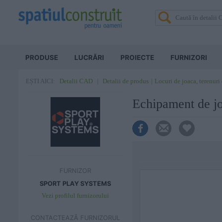
PRODUSE
LUCRĂRI
PROIECTE
FURNIZORI
Detalii CAD
Detalii de produs
Locuri de joaca, terenuri
EȘTI AICI:
Echipament de 
FURNIZOR
SPORT PLAY SYSTEMS
Vezi profilul furnizorului
CONTACTEAZĂ FURNIZORUL