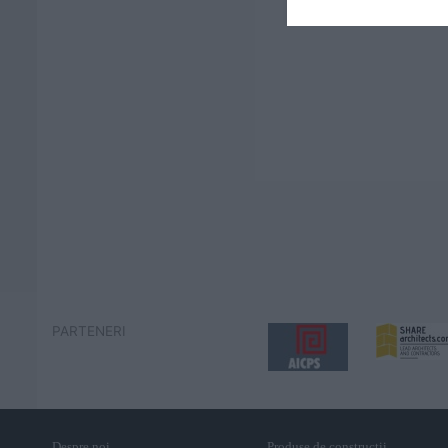
PARTENERI
Despre noi
Produse de constructii