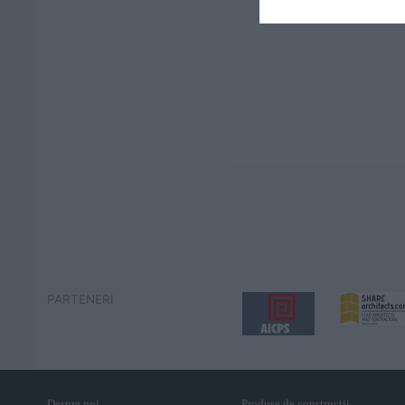
PARTENERI
Despre noi
Produse de constructii