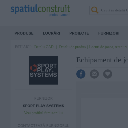
PRODUSE
LUCRĂRI
PROIECTE
FURNIZORI
Detalii CAD
Detalii de produs
Locuri de joaca, terenuri
EȘTI AICI:
Echipament de 
FURNIZOR
SPORT PLAY SYSTEMS
Vezi profilul furnizorului
CONTACTEAZĂ FURNIZORUL