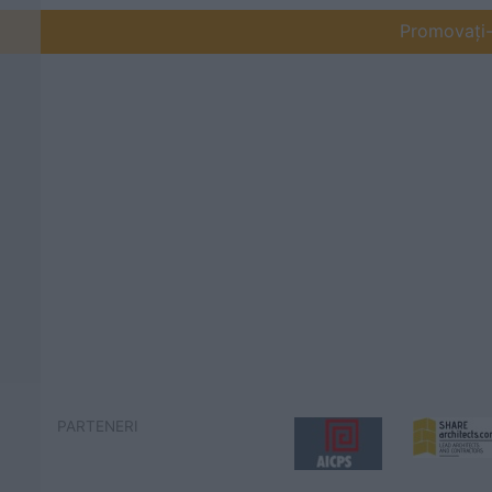
Promovați-v
PARTENERI