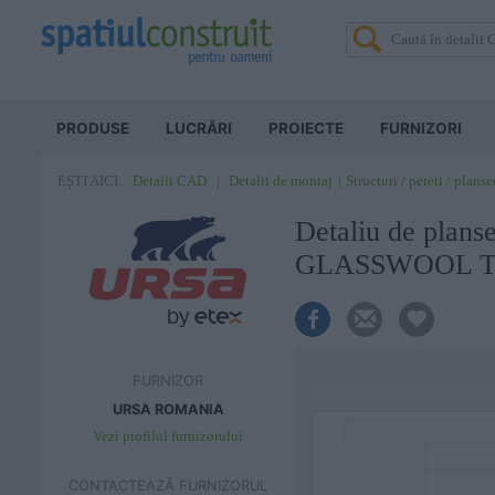
PRODUSE
LUCRĂRI
PROIECTE
FURNIZORI
Detalii CAD
Detalii de montaj
Structuri / pereti / planse
EȘTI AICI:
Detaliu de plans
GLASSWOOL T
FURNIZOR
URSA ROMANIA
Vezi profilul furnizorului
CONTACTEAZĂ FURNIZORUL