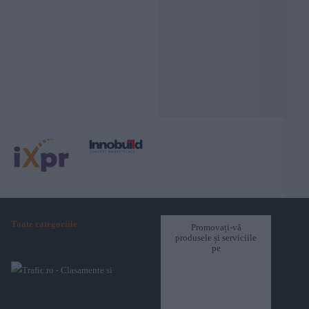
Toate categoriile
Promovați-vă
produsele și serviciile
pe