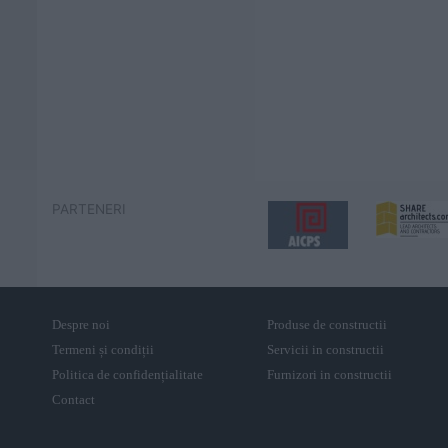
PARTENERI
Despre noi
Produse de constructii
Termeni și condiții
Servicii in constructii
Politica de confidențialitate
Furnizori in constructii
Contact