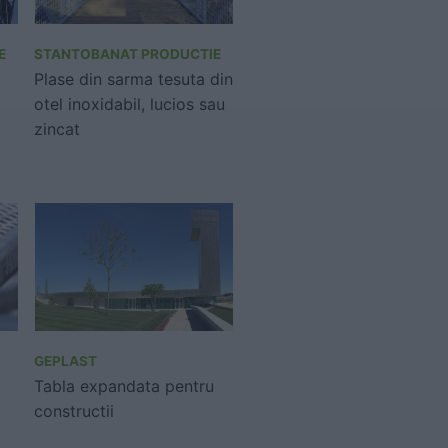
E
STANTOBANAT PRODUCTIE
Plase din sarma tesuta din
otel inoxidabil, lucios sau
zincat
GEPLAST
Tabla expandata pentru
constructii