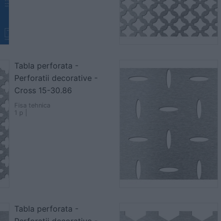
Tabla perforata -
Perforatii decorative -
Cross 15-30.86
Fisa tehnica
1 p |
Tabla perforata -