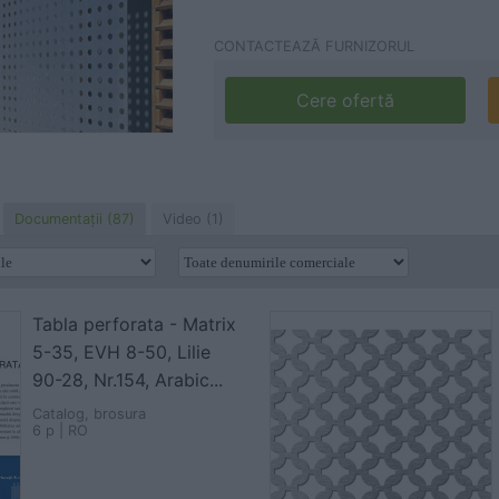
CONTACTEAZĂ FURNIZORUL
Cere ofertă
Documentaţii (87)
Video (1)
Tabla perforata - Matrix
5-35, EVH 8-50, Lilie
90-28, Nr.154, Arabic...
Catalog, brosura
6 p | RO