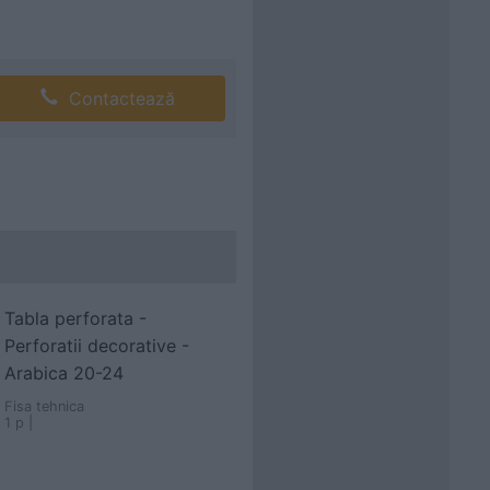
Contactează
Tabla perforata -
Perforatii decorative -
Arabica 20-24
Fisa tehnica
1 p |