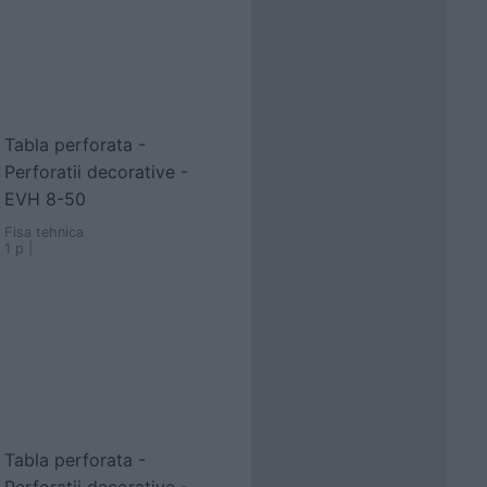
Tabla perforata -
Perforatii decorative -
EVH 8-50
Fisa tehnica
1 p |
Tabla perforata -