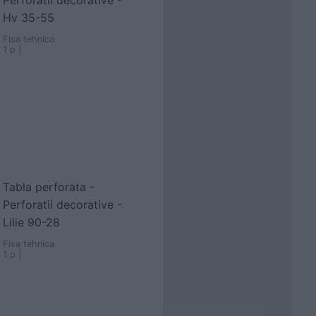
Perforatii decorative -
Hv 35-55
Fisa tehnica
1 p |
Tabla perforata -
Perforatii decorative -
Lilie 90-28
Fisa tehnica
1 p |