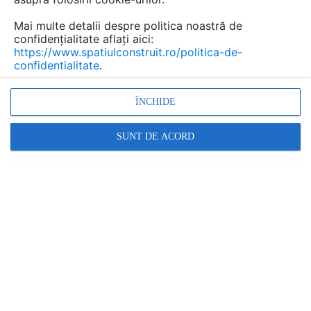
Mai multe detalii despre politica noastră de
confidențialitate aflați aici:
https://www.spatiulconstruit.ro/politica-de-
confidentialitate
.
ÎNCHIDE
SUNT DE ACORD
Berg Banat, ca membru al ANAZ (Asociația Națională a