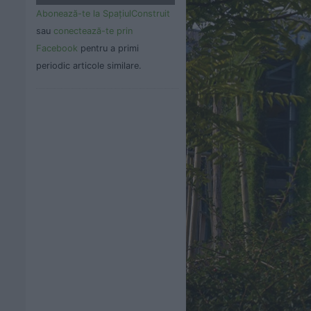
Abonează-te la SpaţiulConstruit
sau
conectează-te prin
Facebook
pentru a primi
periodic articole similare.