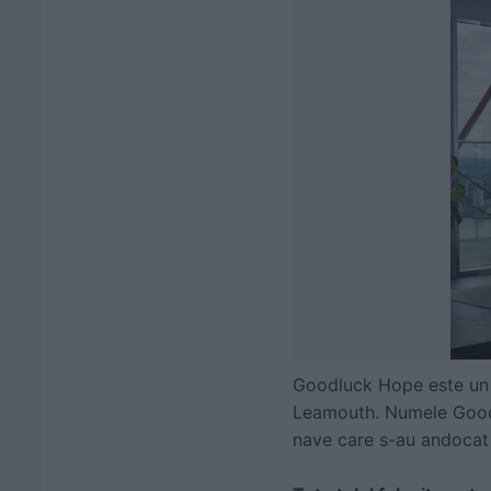
Goodluck Hope este un c
Leamouth. Numele Goodluc
nave care s-au andocat 