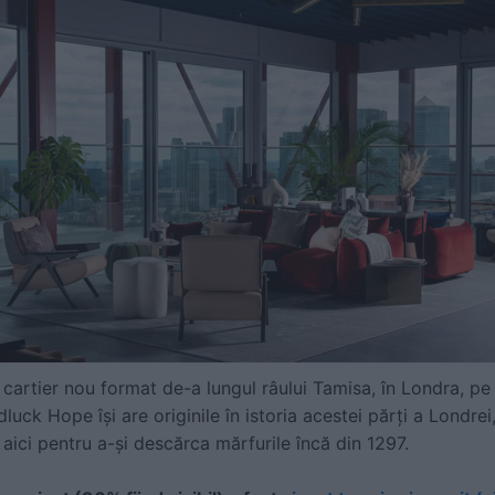
artier nou format de-a lungul râului Tamisa, în Londra, pe 
k Hope își are originile în istoria acestei părți a Londrei,
aici pentru a-și descărca mărfurile încă din 1297.