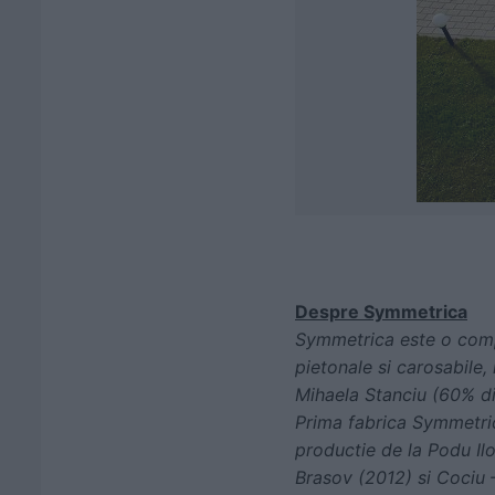
Despre Symmetrica
Symmetrica este o comp
pietonale si carosabile,
Mihaela Stanciu (60% din
Prima fabrica Symmetric
productie de la Podu Iloa
Brasov (2012) si Cociu 