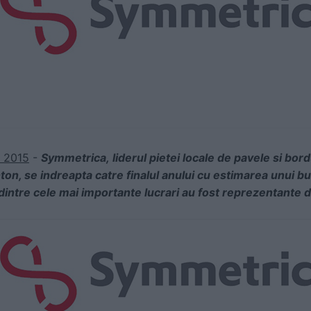
e 2015
-
Symmetrica,
liderul pietei locale de pavele si bor
n, se indreapta catre finalul anului cu estimarea unui bu
 dintre cele mai importante lucrari au fost reprezentante de