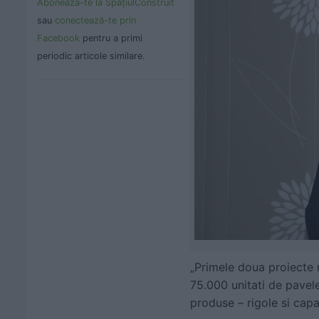
Abonează-te la SpaţiulConstruit
sau
conectează-te prin
Facebook
pentru a primi
periodic articole similare.
„Primele doua proiecte m
75.000 unitati de pavele
produse – rigole si cap