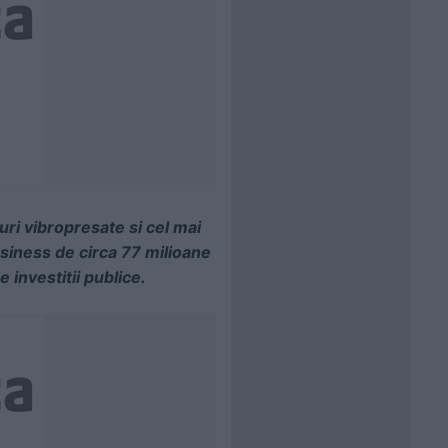
duri vibropresate si cel mai
siness de circa 77 milioane
 investitii publice.