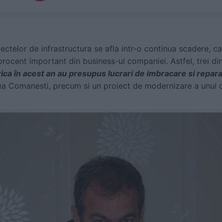
ctelor de infrastructura se afla intr-o continua scadere, cant
procent important din business-ul companiei. Astfel, trei di
a în acest an au presupus lucrari de imbracare si reparat
tea Comanesti, precum si un proiect de modernizare a unui 