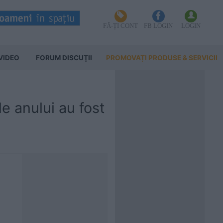
FĂ-ȚI CONT
FB LOGIN
LOGIN
VIDEO
FORUM DISCUŢII
PROMOVAȚI PRODUSE & SERVICII
 anului au fost