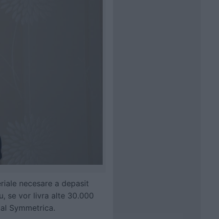
eriale necesare a depasit
u, se vor livra alte 30.000
 al Symmetrica.