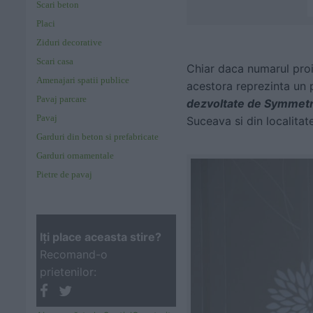
Scari beton
Placi
Ziduri decorative
Scari casa
Chiar daca numarul proie
Amenajari spatii publice
acestora reprezinta un 
Pavaj parcare
dezvoltate de Symmetric
Pavaj
Suceava si din localita
Garduri din beton si prefabricate
Garduri ornamentale
Pietre de pavaj
Iţi place aceasta stire?
Recomand-o
prietenilor: