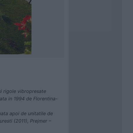
 rigole vibropresate
tata in 1994 de Florentina-
ata apoi de unitatile de
curesti (2011), Prejmer –