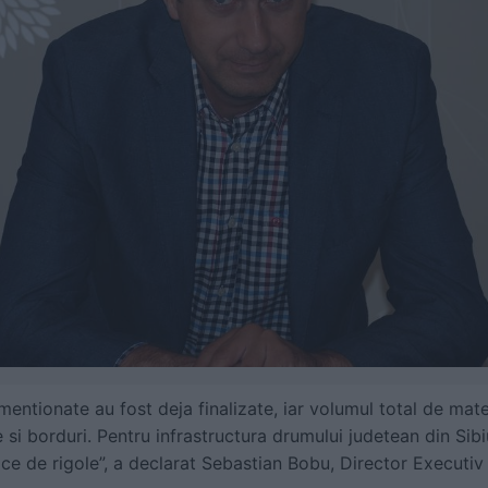
entionate au fost deja finalizate, iar volumul total de mat
 si borduri. Pentru infrastructura drumului judetean din Sibi
ace de rigole”, a declarat Sebastian Bobu, Director Executiv