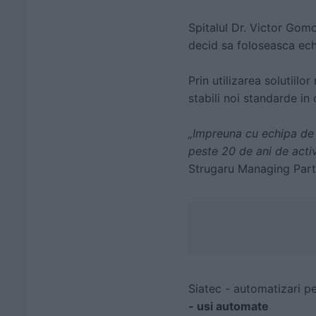
Spitalul Dr. Victor Gom
decid sa foloseasca echi
Prin utilizarea solutiil
stabili noi standarde in
„Impreuna cu echipa de 
peste 20 de ani de activ
Strugaru Managing Part
Siatec - automatizari p
-
usi automate