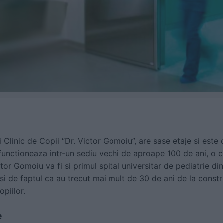
i Clinic de Copii “Dr. Victor Gomoiu”, are sase etaje si este 
a functioneaza intr-un sediu vechi de aproape 100 de ani, o 
ictor Gomoiu va fi si primul spital universitar de pediatrie 
 si de faptul ca au trecut mai mult de 30 de ani de la constru
opiilor.
e