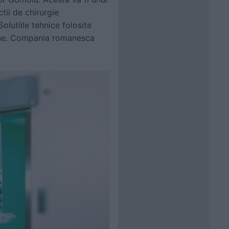
tii de chirurgie
olutiile tehnice folosite
opene. Compania romanesca