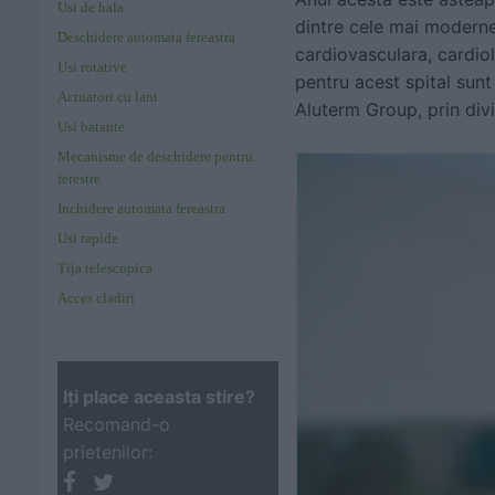
Usi de hala
dintre cele mai moderne 
Deschidere automata fereastra
cardiovasculara, cardiol
Usi rotative
pentru acest spital sun
Actuatori cu lant
Aluterm Group, prin divi
Usi batante
Mecanisme de deschidere pentru
ferestre
Inchidere automata fereastra
Usi rapide
Tija telescopica
Acces cladiri
Iţi place aceasta stire?
Recomand-o
prietenilor: