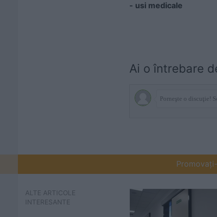
-
usi medicale
Ai o întrebare d
Promovați-v
ALTE ARTICOLE
INTERESANTE