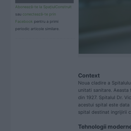
Abonează-te la SpaţiulConstruit
sau
conectează-te prin
Facebook
pentru a primi
periodic articole similare.
Context
Noua cladire a Spitalulu
unitati sanitare. Aeast
din 1927. Spitalul Dr. V
acestui spital este data
spital destinat ingrijirii c
Tehnologii modern