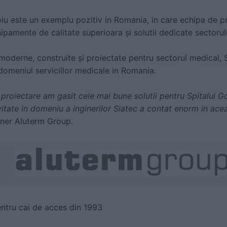
oiu este un exemplu pozitiv in Romania, in care echipa de pr
pamente de calitate superioara și solutii dedicate sectorul
or moderne, construite și proiectate pentru sectorul medical,
 domeniul serviciilor medicale in Romania.
proiectare am gasit cele mai bune solutii pentru Spitalul G
itate in domeniu a inginerilor Siatec a contat enorm in ace
ner Aluterm Group.
entru cai de acces din 1993