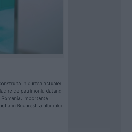
construita in curtea actualei
cladire de patrimoniu datand
din Romania. Importanta
ctia in Bucuresti a ultimului