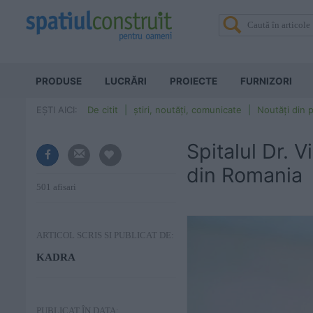
PRODUSE
LUCRĂRI
PROIECTE
FURNIZORI
EȘTI AICI:
De citit
știri, noutăți, comunicate
Noutăți din p
Spitalul Dr. 
din Romania
501 afisari
ARTICOL SCRIS SI PUBLICAT DE:
KADRA
PUBLICAT ÎN DATA: