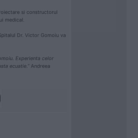
oiectare si constructorul
ui medical.
 Spitalul Dr. Victor Gomoiu va
omoiu. Experienta celor
asta ecuatie.”
Andreea