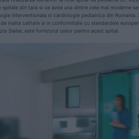
spitale din tara si va avea una dintre cele mai moderne sec
ogie interventionala si cardiologie pediatrica din Romania. S
t de inalta calitate si in conformitate cu standardele eur
zia Siatec este furnizorul usilor pentru acest spital.