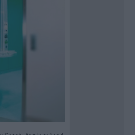
tor Gomoiu. Acesta va fi unul