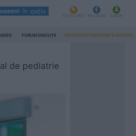
FĂ-ȚI CONT
FB LOGIN
LOGIN
VIDEO
FORUM DISCUŢII
PROMOVAȚI PRODUSE & SERVICII
al de pediatrie