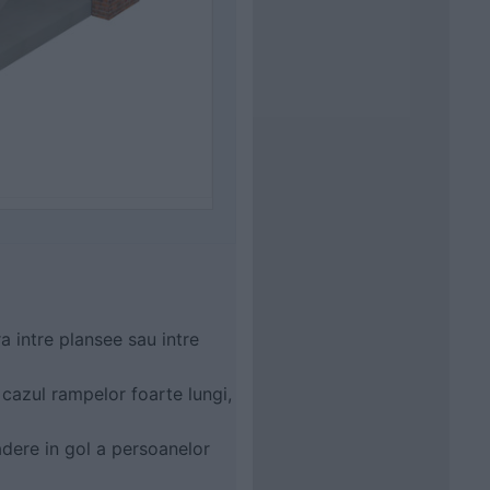
a intre plansee sau intre
 cazul rampelor foarte lungi,
adere in gol a persoanelor