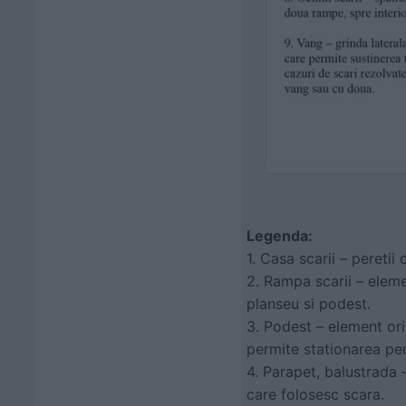
Legenda:
1. Casa scarii – peretii 
2. Rampa scarii – elemen
planseu si podest.
3. Podest – element ori
permite stationarea pe
4. Parapet, balustrada 
care folosesc scara.