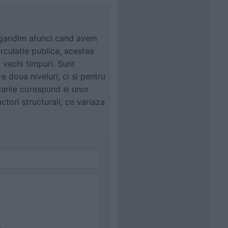
ai gandim atunci cand avem
circulatie publica, acestea
i vechi timpuri. Sunt
 doua niveluri, ci si pentru
scarile corespund si unor
ctori structurali, ce variaza