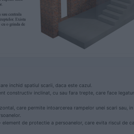
care inchid spatiul scarii, daca este cazul.
t constructiv inclinat, cu sau fara trepte, care face legatur
zontal, care permite intoarcerea rampelor unei scari sau, in
rsoanelor.
– element de protectie a persoanelor, care evita riscul de c