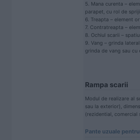
5. Mana curenta – eleme
parapet, cu rol de sprij
6. Treapta – element or
7. Contratreapta – elem
8. Ochiul scarii – spati
9. Vang – grinda latera
grinda de vang sau cu 
Rampa scarii
Modul de realizare al s
sau la exterior), dimen
(rezidential, comercial 
Pante uzuale pentru