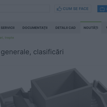
CUM SE FACE
SERVICII
DOCUMENTAŢII
DETALII CAD
NOUTĂȚI
ri, trepte
 generale, clasificări