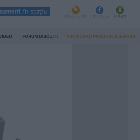
FĂ-ȚI CONT
FB LOGIN
LOGIN
VIDEO
FORUM DISCUŢII
PROMOVAȚI PRODUSE & SERVICII