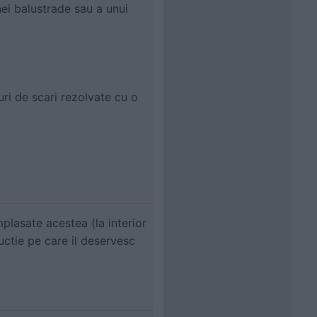
nei balustrade sau a unui
uri de scari rezolvate cu o
plasate acestea (la interior
uctie pe care il deservesc