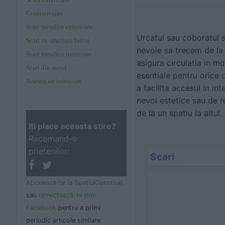
Contratreapte
Scari metalice exterioare
Urcatul sau coboratul s
Scari cu structura beton
nevoie sa trecem de la un
Scari metalice interioare
asigura circulatia in mo
Scari din metal
esentiale pentru orice 
Amenajari interioare
a facilita accesul in in
nevoi estetice sau de r
de la un spatiu la altul.
Iţi place aceasta stire?
Recomand-o
prietenilor:
Scari
Abonează-te la SpaţiulConstruit
sau
conectează-te prin
Facebook
pentru a primi
periodic articole similare.