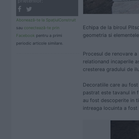
prietenilor:
Abonează-te la SpaţiulConstruit
Echipa de la biroul Pit
sau
conectează-te prin
geometria si elementele 
Facebook
pentru a primi
periodic articole similare.
Procesul de renovare a ur
relationand incaperile as
cresterea gradului de il
Decoratiile care au fost
pastrat este tavanul in
au fost descoperite in ti
intreaga locuinta a fost