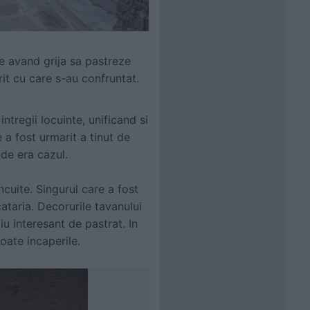
e avand grija sa pastreze
rit cu care s-au confruntat.
ntregii locuinte, unificand si
e a fost urmarit a tinut de
nde era cazul.
ncuite. Singurul care a fost
ataria. Decorurile tavanului
iu interesant de pastrat. In
oate incaperile.