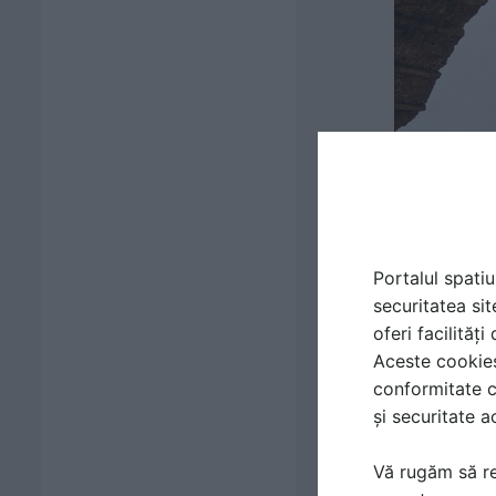
Portalul spatiu
securitatea sit
oferi facilităț
Aceste cookies 
conformitate c
și securitate a
Vă rugăm să re