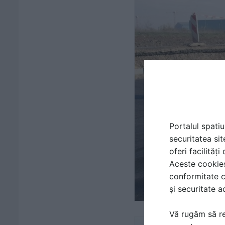
Portalul spatiu
securitatea sit
oferi facilităț
Aceste cookies 
conformitate c
și securitate a
Vă rugăm să re