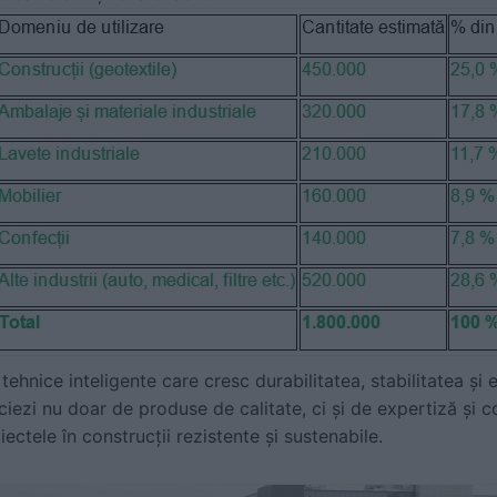
 tehnice inteligente care cresc durabilitatea, stabilitatea și 
iciezi nu doar de produse de calitate, ci și de expertiză și 
ectele în construcții rezistente și sustenabile.