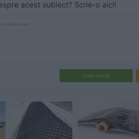
espre acest subiect? Scrie-o aici!
Cere ofertă