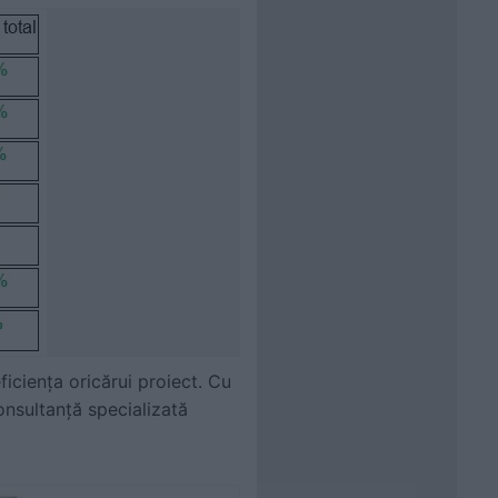
eficiența oricărui proiect. Cu
consultanță specializată