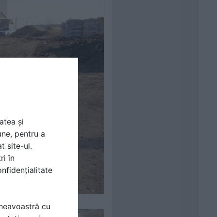
atea și
une, pentru a
t site-ul.
ri în
nfidențialitate
mneavoastră cu