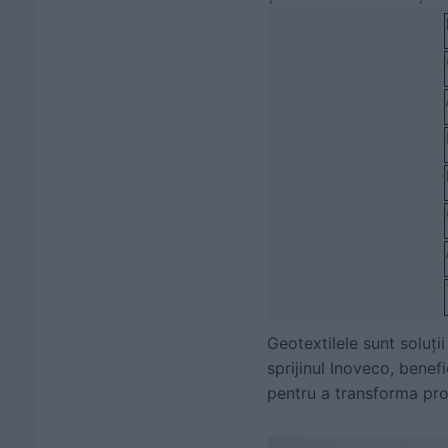
Geotextilele sunt soluții
sprijinul Inoveco, benef
pentru a transforma proi