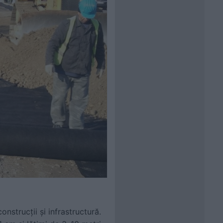
onstrucții și infrastructură.